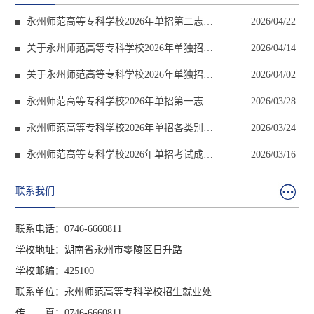
永州师范高等专科学校2026年单招第二志愿
2026/04/22
拟录取名单公示
关于永州师范高等专科学校2026年单独招生
2026/04/14
第二志愿...
关于永州师范高等专科学校2026年单独招生
2026/04/02
第二志愿...
永州师范高等专科学校2026年单招第一志愿
2026/03/28
拟录取名...
永州师范高等专科学校2026年单招各类别各
2026/03/24
专业计划公布
永州师范高等专科学校2026年单招考试成绩
2026/03/16
查询通知
联系我们
联系电话：0746-6660811
学校地址：湖南省永州市零陵区日升路
学校邮编：425100
联系单位：永州师范高等专科学校招生就业处
传 真：0746-6660811